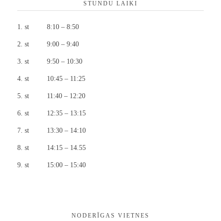
STUNDU LAIKI
st 8:10 – 8:50
st 9:00 – 9:40
st 9:50 – 10:30
st 10:45 – 11:25
st 11:40 – 12:20
st 12:35 – 13:15
st 13:30 – 14:10
st 14:15 – 14.55
st 15:00 – 15:40
NODERĪGAS VIETNES