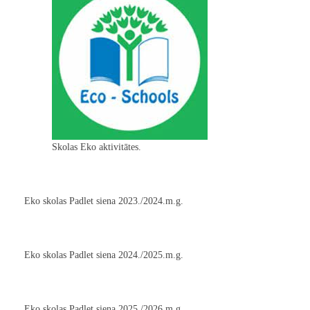
Skolas Eko aktivitātes.
Eko skolas Padlet siena 2023./2024.m.g.
Eko skolas Padlet siena 2024./2025.m.g.
Eko skolas Padlet siena 2025./2026.m.g.