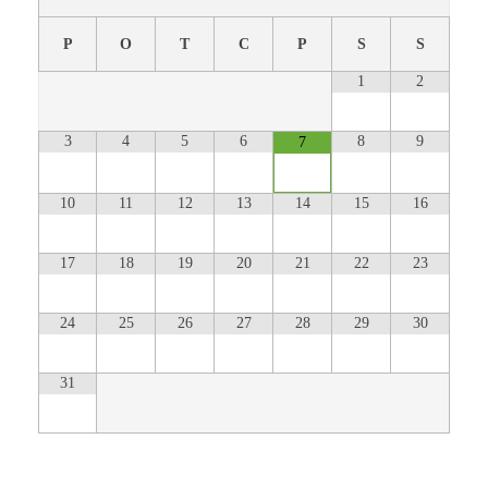
P
O
T
C
P
S
S
1
2
3
4
5
6
8
9
7
10
11
12
13
14
15
16
17
18
19
20
21
22
23
24
25
26
27
28
29
30
31