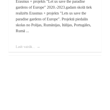
Erasmus + projekts "Let us save the paradise
gardens of Europe" 2020.-2023.gadam skolā tiek
realizēts Erasmus + projekts "Lets us save the
paradise gardens of Europe". Projektā piedalās
skolas no Polijas, Rumānijas, Itālijas, Portugāles,
Rumā ...
Lasīt vairāk...