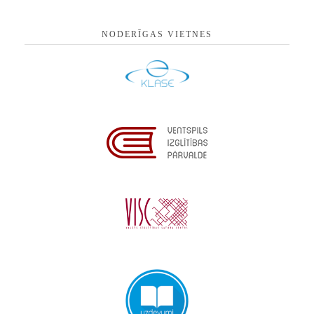
NODERĪGAS VIETNES