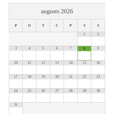
augusts
2026
P
O
T
C
P
S
S
1
2
3
4
5
6
7
9
8
10
11
12
13
14
15
16
17
18
19
20
21
22
23
24
25
26
27
28
29
30
31