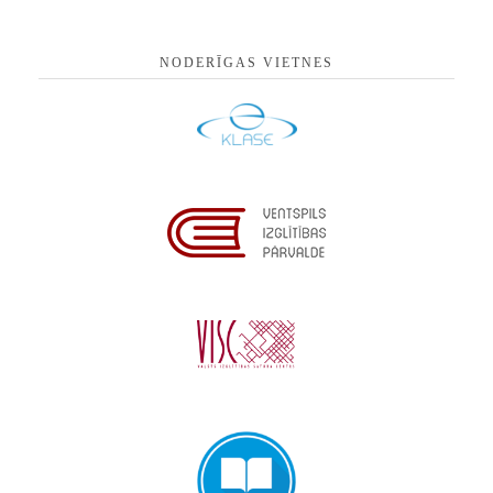
NODERĪGAS VIETNES