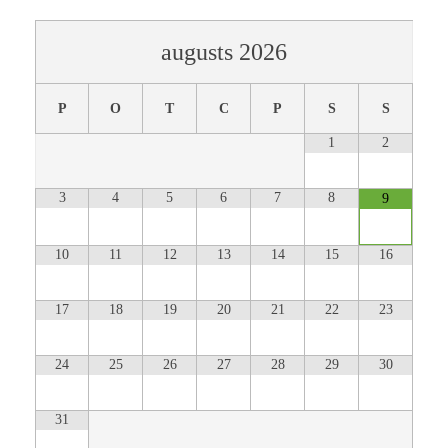
augusts
2026
P
O
T
C
P
S
S
1
2
3
4
5
6
7
8
9
10
11
12
13
14
15
16
17
18
19
20
21
22
23
24
25
26
27
28
29
30
31