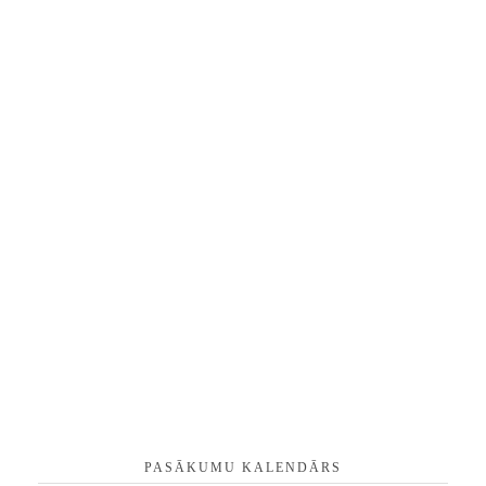
PASĀKUMU KALENDĀRS